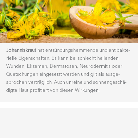
Johan­nis­kraut
hat entzün­dungs­hem­mende und antibak­te­
rielle Eigen­schaften. Es kann bei schlecht heilenden
Wunden, Ekzemen, Derma­tosen, Neuro­der­mitis oder
Quetschungen einge­setzt werden und gilt als ausge­
sprochen verträglich. Auch unreine und sonnen­ge­schä­
digte Haut profi­tiert von diesen Wirkungen.