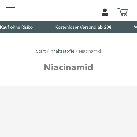
Kauf ohne Risiko
Kostenloser Versand ab 20€
W
Start
Inhalts­stoffe
Niacinamid
Niacinamid