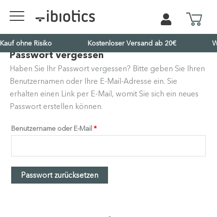
Kauf ohne Risiko
Kostenloser Versand ab 20€
W
Passwort vergessen
erfor­
Haben Sie Ihr Passwort vergessen? Bitte geben Sie Ihren
derlich
Benut­zer­namen oder Ihre E-Mail-Adresse ein. Sie
erhalten einen Link per E-Mail, womit Sie sich ein neues
Passwort erstellen können.
Benut­zername oder E-Mail
*
Passwort zurücksetzen