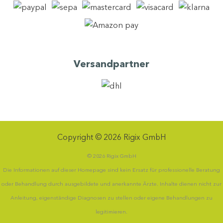
Versandpartner
Copyright © 2026 Rigix GmbH
© 2026 Rigix GmbH
Die Informationen auf dieser Homepage sind kein Ersatz für professionelle Beratung
oder Behandlung durch ausgebildete und anerkannte Ärzte. Inhalte dienen nicht zur
Anleitung, eigenständige Diagnosen zu stellen oder eigene Behandlungen zu
legitimieren.