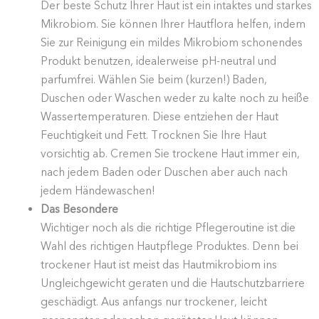
Der beste Schutz Ihrer Haut ist ein intaktes und starkes
Mikrobiom. Sie können Ihrer Hautflora helfen, indem
Sie zur Reinigung ein mildes Mikrobiom schonendes
Produkt benutzen, idealer­weise pH-neutral und
parfumfrei. Wählen Sie beim (kurzen!) Baden,
Duschen oder Waschen weder zu kalte noch zu heiße
Wasser­tem­pe­ra­turen. Diese entziehen der Haut
Feuch­tigkeit und Fett. Trocknen Sie Ihre Haut
vorsichtig ab. Cremen Sie trockene Haut immer ein,
nach jedem Baden oder Duschen aber auch nach
jedem Händewaschen!
Das Besondere
Wichtiger noch als die richtige Pflege­routine ist die
Wahl des richtigen Hautpflege Produktes. Denn bei
trockener Haut ist meist das Hautmi­krobiom ins
Ungleich­ge­wicht geraten und die Hautschutz­bar­riere
geschädigt. Aus anfangs nur trockener, leicht