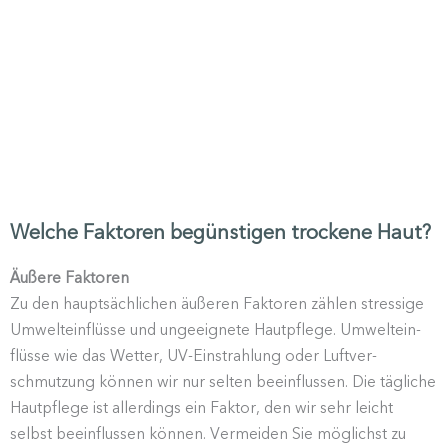
Welche Faktoren begünstigen trockene Haut?
Äußere Faktoren
Zu den haupt­säch­lichen äußeren Faktoren zählen stressige
Umwelt­ein­flüsse und ungeeignete Hautpflege. Umwelt­ein­
flüsse wie das Wetter, UV-Einstrahlung oder Luftver­
schmutzung können wir nur selten beein­flussen. Die tägliche
Hautpflege ist aller­dings ein Faktor, den wir sehr leicht
selbst beein­flussen können. Vermeiden Sie möglichst zu