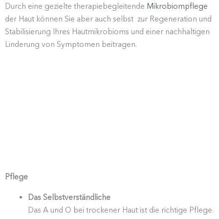
Durch eine gezielte thera­pie­be­glei­tende
Mikro­biom­pflege
der Haut können Sie aber auch selbst zur Regene­ration und
Stabi­li­sierung Ihres Hautmi­kro­bioms und einer nachhal­tigen
Linderung von Symptomen beitragen.
Pflege
Das Selbst­ver­ständ­liche
Das A und O bei trockener Haut ist die richtige Pflege.