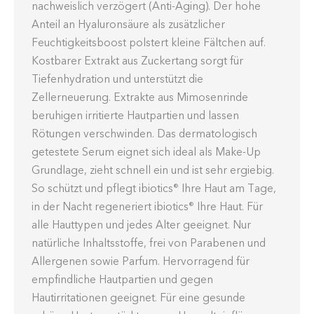
nachweislich verzögert (Anti-Aging). Der hohe
Anteil an Hyaluronsäure als zusätzlicher
Feuchtigkeitsboost polstert kleine Fältchen auf.
Kostbarer Extrakt aus Zuckertang sorgt für
Tiefenhydration und unterstützt die
Zellerneuerung. Extrakte aus Mimosenrinde
beruhigen irritierte Hautpartien und lassen
Rötungen verschwinden. Das dermatologisch
getestete Serum eignet sich ideal als Make-Up
Grundlage, zieht schnell ein und ist sehr ergiebig.
So schützt und pflegt
ibiotics
Ihre Haut am Tage,
®
in der Nacht regeneriert
ibiotics
Ihre Haut. Für
®
alle Hauttypen und jedes Alter geeignet. Nur
natürliche Inhaltsstoffe, frei von Parabenen und
Allergenen sowie Parfum. Hervorragend für
empfindliche Hautpartien und gegen
Hautirritationen geeignet. Für eine gesunde