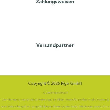
Zahlungsweisen
Versandpartner
Copyright © 2026 Rigix GmbH
© 2026 Rigix GmbH
Die Informationen auf dieser Homepage sind kein Ersatz für professionelle Beratung
oder Behandlung durch ausgebildete und anerkannte Ärzte. Inhalte dienen nicht zur