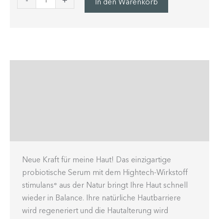
In den Warenkorb
Informationen
Anwendung
Inhaltsstoffe / EAN / PZN
Bewertungen (5)
Neue Kraft für meine Haut! Das einzigartige
probiotische Serum mit dem Hightech-Wirkstoff
stimulans
aus der Natur bringt Ihre Haut schnell
®
wieder in Balance. Ihre natürliche Hautbarriere
wird regeneriert und die Hautalterung wird