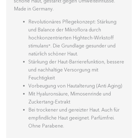
schöne Haut, gestärkt gegen Umwelteinflüsse.
Made in Germany.
Revolutionäres Pflegekonzept: Stärkung
und Balance der Mikroflora durch
hochkonzentrierten Hightech-Wirkstoff
stimulans
. Die Grundlage gesunder und
®
natürlich schöner Haut.
Stärkung der Haut-Barrierefunktion, bessere
und nachhaltige Versorgung mit
Feuchtigkeit
Vorbeugung von Hautalterung (Anti Aging)
Mit Hyaluronsäure, Mimosenrinde und
Zuckertang-Extrakt
Bei trockener und gereizter Haut. Auch für
empfindliche Haut geeignet. Parfümfrei.
Ohne Parabene.