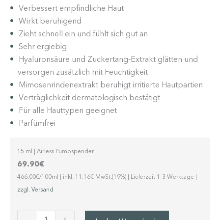
Verbessert empfindliche Haut
Wirkt beruhigend
Zieht schnell ein und fühlt sich gut an
Sehr ergiebig
Hyaluronsäure und Zuckertang-Extrakt glätten und
versorgen zusätzlich mit Feuchtigkeit
Mimosenrindenextrakt beruhigt irritierte Hautpartien
Verträglichkeit dermatologisch bestätigt
Für alle Hauttypen geeignet
Parfümfrei
15 ml | Airless Pumpspender
69.90
€
466.00€/100ml | inkl. 11.16€ MwSt.(19%) | Lieferzeit 1-3 Werktage |
zzgl. Versand
-
+