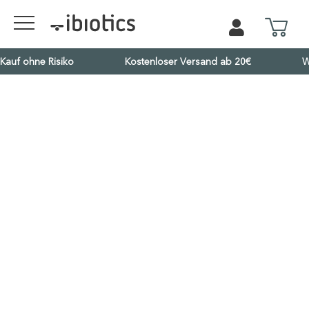
Kauf ohne Risiko
Kostenloser Versand ab 20€
W
Serum
Menge