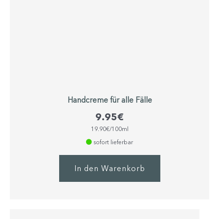
Handcreme für alle Fälle
9.95
€
19.90€/100ml
sofort lieferbar
In den Warenkorb