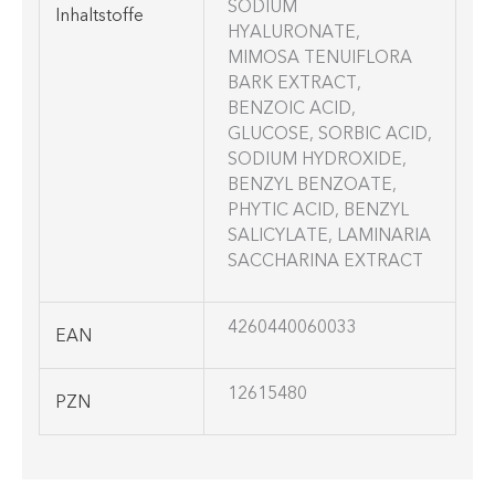
SODIUM
Inhaltstoffe
HYALURONATE,
MIMOSA TENUIFLORA
BARK EXTRACT,
BENZOIC ACID,
GLUCOSE, SORBIC ACID,
SODIUM HYDROXIDE,
BENZYL BENZOATE,
PHYTIC ACID, BENZYL
SALICYLATE, LAMINARIA
SACCHARINA EXTRACT
4260440060033
EAN
12615480
PZN