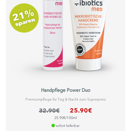
Handpflege Power Duo
Premi­um­pflege für Tag & Nacht zum Superpreis
25.90
€
32.90
€
25.90€/100ml
sofort lieferbar