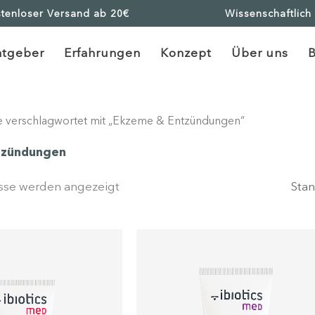
tenloser Versand ab 20€
Wissenschaftlich
atgeber
Erfahrungen
Konzept
Über uns
e verschlagwortet mit „Ekzeme & Entzündungen“
tzündungen
isse werden angezeigt