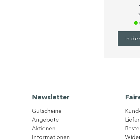
s
In de
Newsletter
Fair
Gutscheine
Kund
Angebote
Liefe
Aktionen
Beste
Informationen
Wider