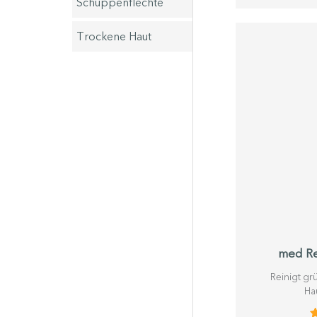
Schuppenflechte
Trockene Haut
med Re
Reinigt gr
Ha